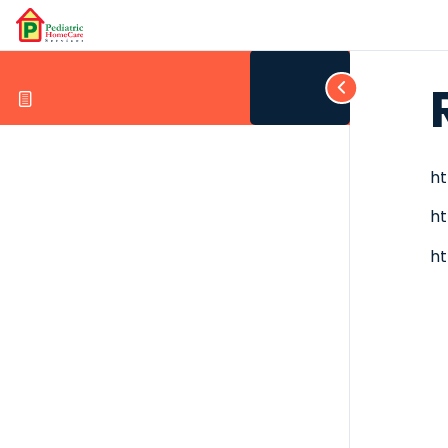
ht
ht
ht