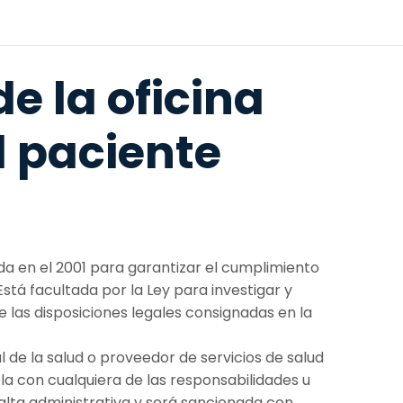
e la oficina
l paciente
da en el 2001 para garantizar el cumplimiento
stá facultada por la Ley para investigar y
de las disposiciones legales consignadas en la
 de la salud o proveedor de servicios de salud
a con cualquiera de las responsabilidades u
falta administrativa y será sancionada con