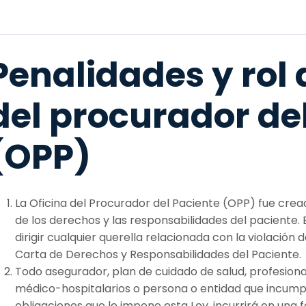
Penalidades y rol d
del procurador de
(OPP)
La Oficina del Procurador del Paciente (OPP) fue crea
de los derechos y las responsabilidades del paciente. E
dirigir cualquier querella relacionada con la violación 
Carta de Derechos y Responsabilidades del Paciente.
Todo asegurador, plan de cuidado de salud, profesional
médico-hospitalarios o persona o entidad que incumpl
obligaciones que le impone esta Ley, incurrirá en una 