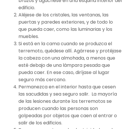
brazos y agáchese en una esquina interior del
edificio.
Aléjese de los cristales, las ventanas, las
puertas y paredes exteriores, y de todo lo
que pueda caer, como las luminarias y los
muebles.
Si está en la cama cuando se produzca el
terremoto, quédese allí. Agárrese y protéjase
la cabeza con una almohada, a menos que
esté debajo de una lámpara pesada que
pueda caer. En ese caso, diríjase al lugar
seguro más cercano.
Permanezca en el interior hasta que cesen
las sacudidas y sea seguro salir. La mayoría
de las lesiones durante los terremotos se
producen cuando las personas son
golpeadas por objetos que caen al entrar o
salir de los edificios.