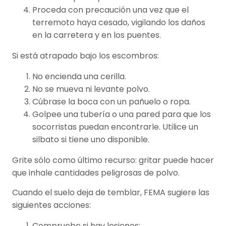
Proceda con precaución una vez que el
terremoto haya cesado, vigilando los daños
en la carretera y en los puentes.
Si está atrapado bajo los escombros:
No encienda una cerilla.
No se mueva ni levante polvo.
Cúbrase la boca con un pañuelo o ropa.
Golpee una tubería o una pared para que los
socorristas puedan encontrarle. Utilice un
silbato si tiene uno disponible.
Grite sólo como último recurso: gritar puede hacer
que inhale cantidades peligrosas de polvo.
Cuando el suelo deja de temblar, FEMA sugiere las
siguientes acciones:
Compruebe si hay lesiones: